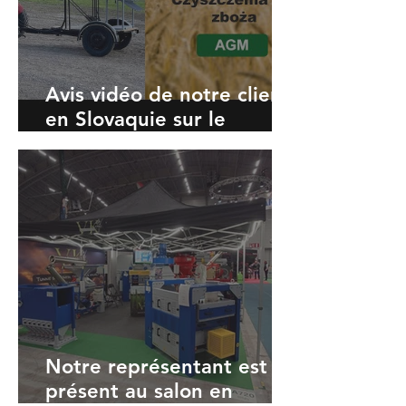
Avis vidéo de notre client
en Slovaquie sur le
nettoyeur de grains
aérodynamique d’une
capacité de 5 tonnes par
heure.
Notre représentant est
présent au salon en