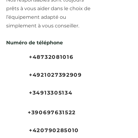
prêts à vous aider dans le choix de
l’équipement adapté ou
simplement à vous conseiller.
Numéro de téléphone
+48732081016
+4921027392909
+34913305134
+390697631522
+420790285010