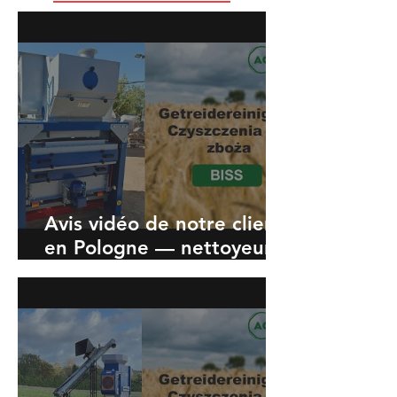
Avis vidéo de notre client
en Pologne — nettoyeur
de grains à grilles BISS
40-1