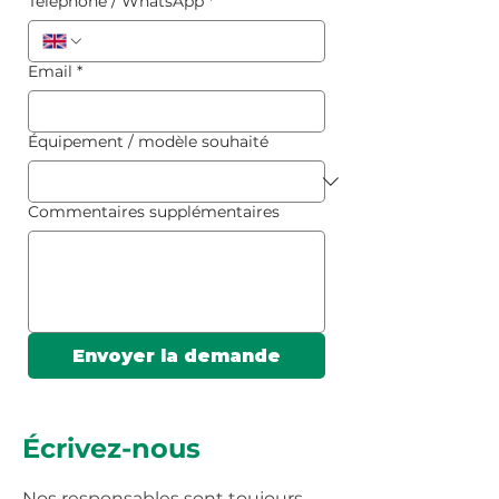
Téléphone / WhatsApp
*
Email
*
Équipement / modèle souhaité
Commentaires supplémentaires
Envoyer la demande
Écrivez-nous
Nos responsables sont toujours