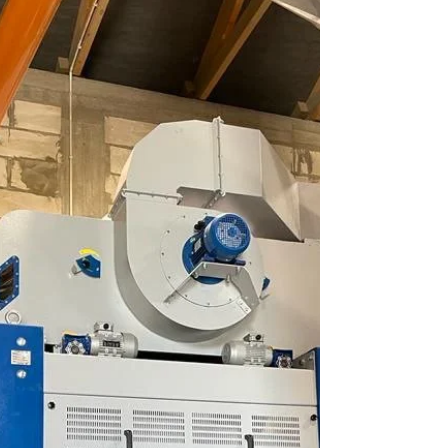
und einem tatsächlichen
Reinigungsergebnis. Deshalb teilen wir ein
Video von unserem Kunden aus Rumänien,
der den Sieb-Getreidereiniger UKS 1.4
gekauft und den Reinigungsprozess von
Weizen au