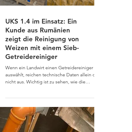
jetzt noch näher bei Ihnen in
UKS 1.4 im Einsatz: Ein
Kunde aus Rumänien
zeigt die Reinigung von
Weizen mit einem Sieb-
Getreidereiniger
Wenn ein Landwirt einen Getreidereiniger
auswählt, reichen technische Daten allein oft
nicht aus. Wichtig ist zu sehen, wie die
Maschine nicht auf einer Messe oder in
einem Werbevideo arbeitet, sondern in
einem echten landwirtschaftlichen Betrieb —
mit echtem Getreide, realer Beschickung