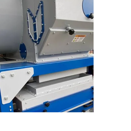
ausgezeichnet. Zwei Siebreihen sorgen für
eine effektive Trennung des Materials,
während das Selbstreinigungssystem der Si