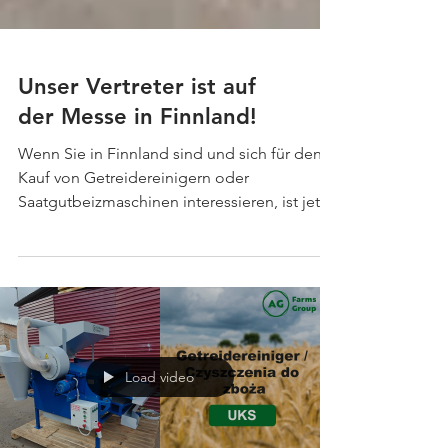
Unser Vertreter ist auf
der Messe in Finnland!
Wenn Sie in Finnland sind und sich für den
Kauf von Getreidereinigern oder
Saatgutbeizmaschinen interessieren, ist jetzt
der perfekte Zeitpunkt, mit uns Kontakt
aufzunehmen! Schreiben Sie uns eine
Nachricht — unser lokaler Vertreter wird sich
mit Ihnen in Verbindung setzen und Ihnen
alle Details, technischen Spezifikationen
sowie exklusive Messeangebote vorstellen.
💡 Europäische Qualität, CE-zertifizierte
Load video
Maschinen und professioneller Service —