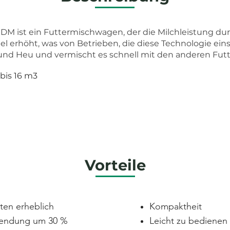
M ist ein Futtermischwagen, der die Milchleistung du
el erhöht, was von Betrieben, die diese Technologie ei
 und Heu und vermischt es schnell mit den anderen Futt
 bis 16 m3
Vorteile
ten erheblich
Kompaktheit
wendung um 30 %
Leicht zu bedienen