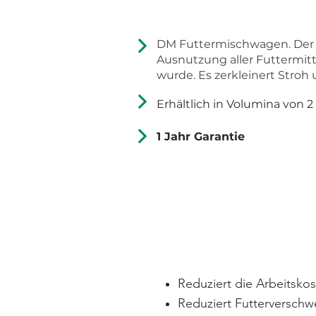
DM Futtermischwagen. Der D
Ausnutzung aller Futtermitt
wurde. Es zerkleinert Stroh
Erhältlich in Volumina von 2
1 Jahr Garantie
Reduziert die Arbeitskos
Reduziert Futterversch