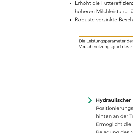
Erhöht die Futtereffizie
höheren Milchleistung fü
Robuste verzinkte Besch
Die Leistungsparameter der 
Verschmutzungsgrad des zu 
Hydraulischer
Positionierung
hinten an der 
Ermöglicht die
Beladung des M