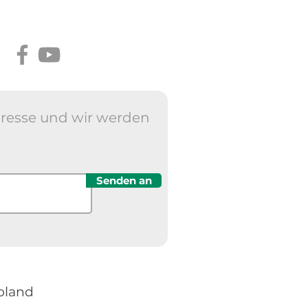
Adresse und wir werden
Senden an
oland