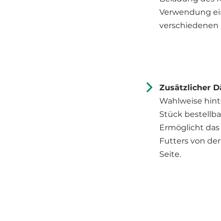
Verwendung ein
verschiedenen
Zusätzlicher D
Wahlweise hinte
Stück bestellbar
Ermöglicht das
Futters von de
Seite.