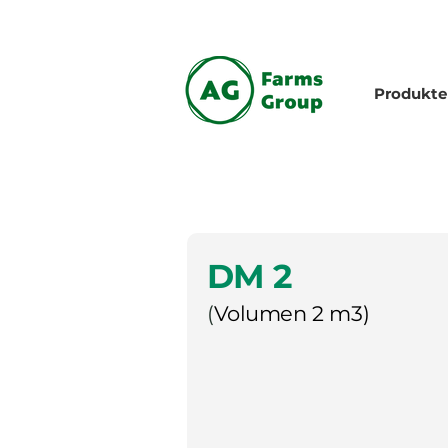
Produkte
DM 2
(
Volumen 2 m3)