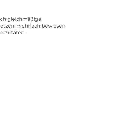
rch gleichmäßige
nsetzen, mehrfach bewiesen
erzutaten.